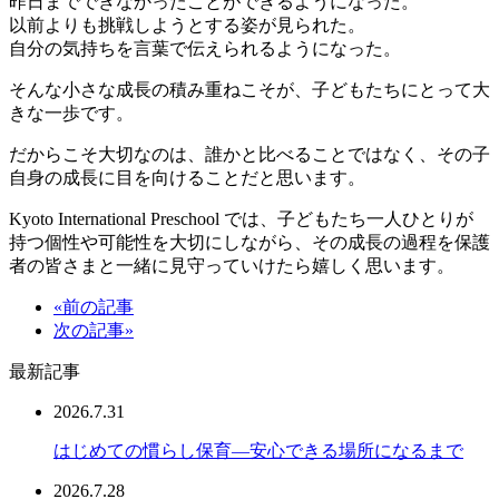
昨日までできなかったことができるようになった。
以前よりも挑戦しようとする姿が見られた。
自分の気持ちを言葉で伝えられるようになった。
そんな小さな成長の積み重ねこそが、子どもたちにとって大
きな一歩です。
だからこそ大切なのは、誰かと比べることではなく、その子
自身の成長に目を向けることだと思います。
Kyoto International Preschool では、子どもたち一人ひとりが
持つ個性や可能性を大切にしながら、その成長の過程を保護
者の皆さまと一緒に見守っていけたら嬉しく思います。
«前の記事
次の記事»
最新記事
2026.7.31
はじめての慣らし保育―安心できる場所になるまで
2026.7.28