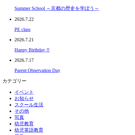
Summer School ～京都の歴史を学ぼう～
2026.7.22
PE class
2026.7.21
Happy Birthday !!
2026.7.17
Parent Observation Day
カテゴリー
イベント
お知らせ
スクール生活
その他
写真
幼児教育
幼児英語教育