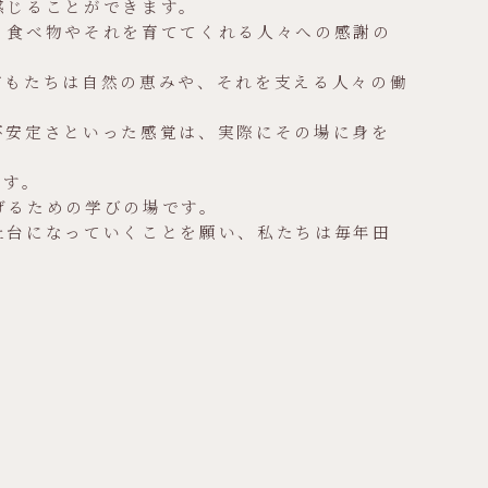
感じることができます。
、食べ物やそれを育ててくれる人々への感謝の
どもたちは自然の恵みや、それを支える人々の働
不安定さといった感覚は、実際にその場に身を
ます。
げるための学びの場です。
土台になっていくことを願い、私たちは毎年田
。