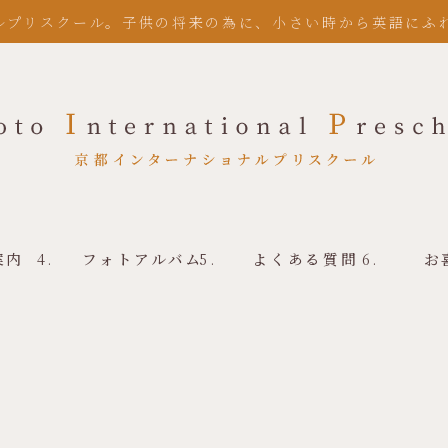
ルプリスクール。子供の将来の為に、小さい時から英語にふ
案内
フォトアルバム
よくある質問
お