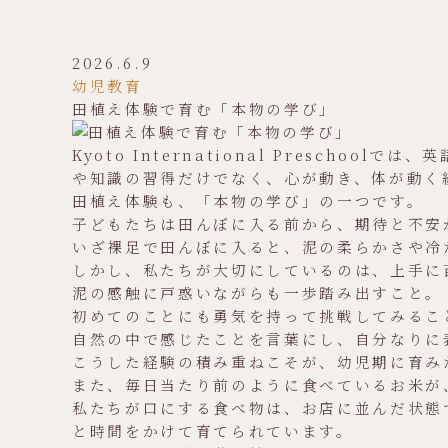
2026.6.9
幼児教育
田植え体験で育む「本物の学び」
Kyoto International Presc
や知識の習得だけでなく、心が動き、体が動く
田植え体験も、「本物の学び」の一つです。
子どもたちは田んぼに入る前から、期待と不安
いざ裸足で田んぼに入ると、泥の柔らかさや冷
しかし、私たちが大切にしているのは、上手に
泥の感触に戸惑いながらも一歩踏み出すこと。
初めてのことにも勇気を持って挑戦してみるこ
自然の中で感じたことを言葉にし、自分なりに
こうした経験の積み重ねこそが、幼児期に育み
また、毎日当たり前のように食べているお米が
私たちが口にする食べ物は、お店に並んだ状態
と時間をかけて育てられています。