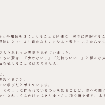
hoolでは、英語力や知識を身につけることと同様に、実際に体
経験によってより豊かなものになると考えているからで
が入り混じった表情を見せていました。
たさに驚き、「歩けない！」「気持ちいい！」と様々な
苗を植えることではありません。
と。
表現すること。
たい学びだと考えています。
、どのように作られているのかを知ることは、食への関
で生まれてくるわけではありません。種や苗を植え、水