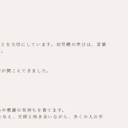
験することを大切にしています。幼児期の学びは、言葉
す。
声が聞こえてきました。
心や感謝の気持ちを育てます。
を与え、天候と向き合いながら、多くの人の手