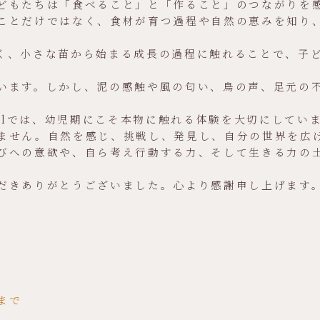
どもたちは「食べること」と「作ること」のつながりを
ことだけではなく、食材が育つ過程や自然の恵みを知り
く、小さな苗から始まる成長の過程に触れることで、子
います。しかし、泥の感触や風の匂い、鳥の声、足元の
reschoolでは、幼児期にこそ本物に触れる体験を大切にしてい
ません。自然を感じ、挑戦し、発見し、自分の世界を広
びへの意欲や、自ら考え行動する力、そして生きる力の
だきありがとうございました。心より感謝申し上げます
まで