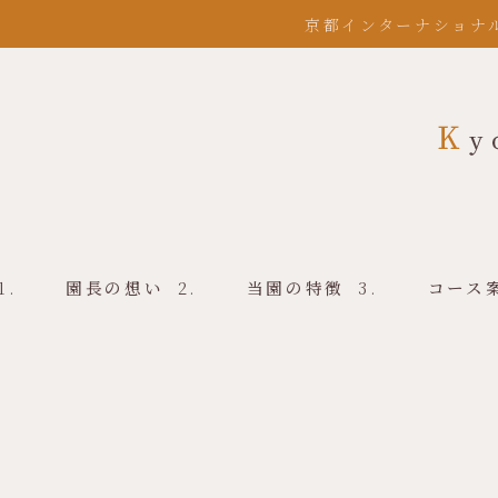
京都インターナショナ
園長の想い
当園の特徴
コース