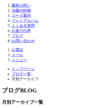
園長の想い
当園の特徴
コース案内
フォトアルバム
よくある質問
お喜びの声
ブログ
お問い合わせ
お電話
メール
メニュー
トップページ
ブログ一覧
月別アーカイブ
ブログ
BLOG
月別アーカイブ一覧