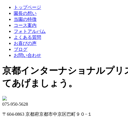
トップページ
園長の想い
当園の特徴
コース案内
フォトアルバム
よくある質問
お喜びの声
ブログ
お問い合わせ
京都インターナショナルプリ
てあげましょう。
075-950-5628
〒604-0863 京都府京都市中京区巴町９０−１