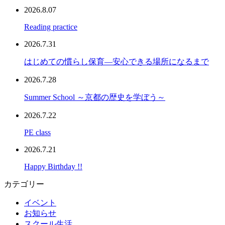
2026.8.07
Reading practice
2026.7.31
はじめての慣らし保育―安心できる場所になるまで
2026.7.28
Summer School ～京都の歴史を学ぼう～
2026.7.22
PE class
2026.7.21
Happy Birthday !!
カテゴリー
イベント
お知らせ
スクール生活