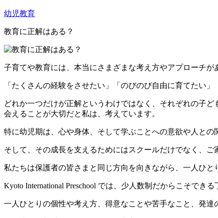
幼児教育
教育に正解はある？
子育てや教育には、本当にさまざまな考え方やアプローチが
「たくさんの経験をさせたい」「のびのび自由に育てたい」
どれか一つだけが正解というわけではなく、それぞれの子ど
会えることが大切だと私は、考えています。
特に幼児期は、心や身体、そして学ぶことへの意欲や人との
そして、その成長を支えるためにはスクールだけでなく、ご
私たちは保護者の皆さまと同じ方向を向きながら、一人ひと
Kyoto International Preschool では、少人数制だ
一人ひとりの個性や考え方、得意なことや苦手なこと、発達