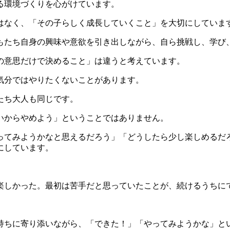
る環境づくりを心がけています。
はなく、「その子らしく成長していくこと」を大切にしていま
もたち自身の興味や意欲を引き出しながら、自ら挑戦し、学び
の意思だけで決めること」は違うと考えています。
気分ではやりたくないことがあります。
たち大人も同じです。
いからやめよう」ということではありません。
ってみようかなと思えるだろう」「どうしたら少し楽しめるだ
にしています。
楽しかった。最初は苦手だと思っていたことが、続けるうちに
持ちに寄り添いながら、「できた！」「やってみようかな」と