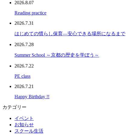
2026.8.07
Reading practice
2026.7.31
はじめての慣らし保育―安心できる場所になるまで
2026.7.28
Summer School ～京都の歴史を学ぼう～
2026.7.22
PE class
2026.7.21
Happy Birthday !!
カテゴリー
イベント
お知らせ
スクール生活