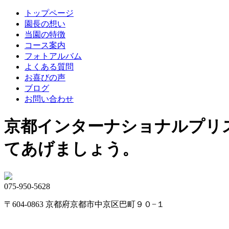
トップページ
園長の想い
当園の特徴
コース案内
フォトアルバム
よくある質問
お喜びの声
ブログ
お問い合わせ
京都インターナショナルプリ
てあげましょう。
075-950-5628
〒604-0863 京都府京都市中京区巴町９０−１