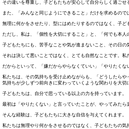
その違いを尊重し、子どもたちが安心して自分らしく過ごせ
また、「みんなと同じようにできること」だけを求めるので
無理に何かをさせたり、型にはめたりするのではなく、子ど
ただし、私は、「個性を大切にすること」と、「何でも本人
子どもたちにも、苦手なことや気が進まないこと、その日の
それは決して悪いことではなく、とても自然なことです。私
だからといって、「嫌だからやらなくていい」「やりたくな
私たちは、その気持ちを受け止めながらも、「どうしたらや
気持ちが少しずつ前向きに変わっていくような関わりを大切
子どもたちは、自分で思っている以上の力を持っています。
最初は「やりたくない」と言っていたことが、やってみたら
そんな経験は、子どもたちに大きな自信を与えてくれます。
私たちは無理やり何かをさせるのではなく、子どもたちの気