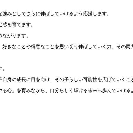
な強みとしてさらに伸ばしていけるよう応援します。
定感を育てます。
つながります。
、好きなことや得意なことを思い切り伸ばしていく力、その両
す。
子自身の成長に目を向け、その子らしい可能性を広げていくこ
やる心」を育みながら、自分らしく輝ける未来へ歩んでいける