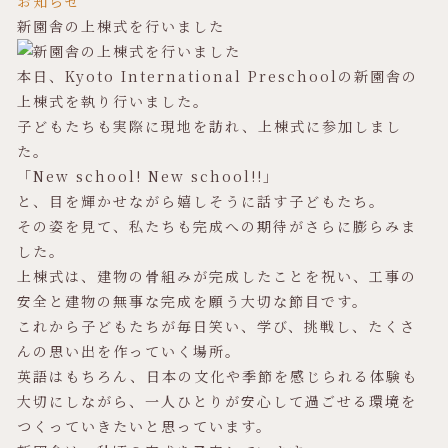
お知らせ
新園舎の上棟式を行いました
本日、Kyoto International Preschoolの新園舎の
上棟式を執り行いました。
子どもたちも実際に現地を訪れ、上棟式に参加しまし
た。
「New school! New school!!」
と、目を輝かせながら嬉しそうに話す子どもたち。
その姿を見て、私たちも完成への期待がさらに膨らみま
した。
上棟式は、建物の骨組みが完成したことを祝い、工事の
安全と建物の無事な完成を願う大切な節目です。
これから子どもたちが毎日笑い、学び、挑戦し、たくさ
んの思い出を作っていく場所。
英語はもちろん、日本の文化や季節を感じられる体験も
大切にしながら、一人ひとりが安心して過ごせる環境を
つくっていきたいと思っています。