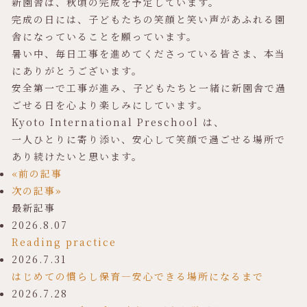
新園舎は、秋頃の完成を予定しています。
完成の日には、子どもたちの笑顔と笑い声があふれる園
舎になっていることを願っています。
暑い中、毎日工事を進めてくださっている皆さま、本当
にありがとうございます。
安全第一で工事が進み、子どもたちと一緒に新園舎で過
ごせる日を心より楽しみにしています。
Kyoto International Preschool は、
一人ひとりに寄り添い、安心して笑顔で過ごせる場所で
あり続けたいと思います。
«前の記事
次の記事»
最新記事
2026.8.07
Reading practice
2026.7.31
はじめての慣らし保育―安心できる場所になるまで
2026.7.28