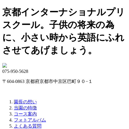
京都インターナショナルプリ
スクール。子供の将来の為
に、小さい時から英語にふれ
させてあげましょう。
075-950-5628
〒604-0863 京都府京都市中京区巴町９０−１
園長の想い
当園の特徴
コース案内
フォトアルバム
よくある質問