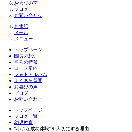
お喜びの声
ブログ
お問い合わせ
お電話
メール
メニュー
トップページ
園長の想い
当園の特徴
コース案内
フォトアルバム
よくある質問
お喜びの声
ブログ
お問い合わせ
トップページ
ブログ一覧
幼児教育
“小さな成功体験”を大切にする理由