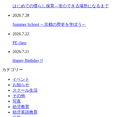
はじめての慣らし保育―安心できる場所になるまで
2026.7.28
Summer School ～京都の歴史を学ぼう～
2026.7.22
PE class
2026.7.21
Happy Birthday !!
カテゴリー
イベント
お知らせ
スクール生活
その他
写真
幼児教育
幼児英語教育