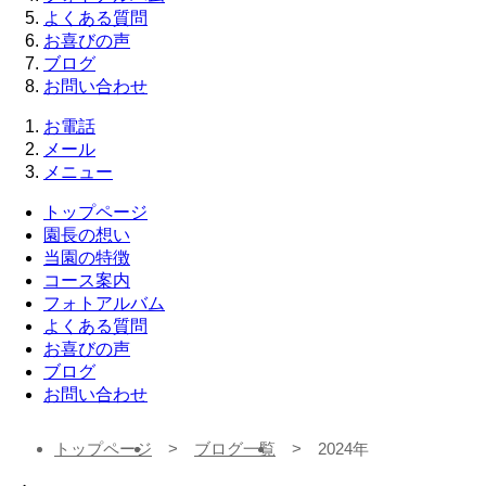
よくある質問
お喜びの声
ブログ
お問い合わせ
お電話
メール
メニュー
トップページ
園長の想い
当園の特徴
コース案内
フォトアルバム
よくある質問
お喜びの声
ブログ
お問い合わせ
トップページ
ブログ一覧
2024年