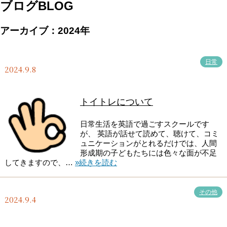
ブログ
BLOG
アーカイブ：2024年
日常
2024.9.8
トイトレについて
日常生活を英語で過ごすスクールです
が、 英語が話せて読めて、聴けて、コミ
ュニケーションがとれるだけでは、人間
形成期の子どもたちには色々な面が不足
してきますので、…
»続きを読む
その他
2024.9.4