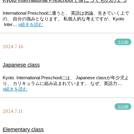
Kyoto International Preschoolで身につくものの１つ
International Preschoolに通うと、 英語は勿論、生きていく上で
の、 自分の強みとなります。 私個人的な考えですが、Kyoto
Inter…
»続きを読む
その他
2024.7.16
Japanese class
Kyoto International Preschoolには、 Japanese classが年少児よ
り、 カリキュラムに組み込まれています。 なぜ、英語力…
»続きを読む
その他
2024.7.11
Elementary class