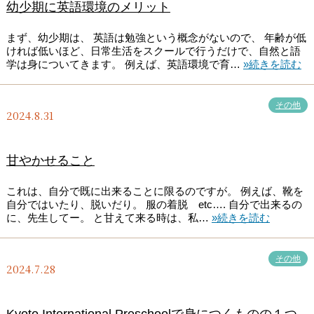
幼少期に英語環境のメリット
まず、幼少期は、 英語は勉強という概念がないので、 年齢が低
ければ低いほど、日常生活をスクールで行うだけで、自然と語
学は身についてきます。 例えば、英語環境で育…
»続きを読む
その他
2024.8.31
甘やかせること
これは、自分で既に出来ることに限るのですが。 例えば、靴を
自分ではいたり、脱いだり。 服の着脱 etc…. 自分で出来るの
に、先生してー。 と甘えて来る時は、私…
»続きを読む
その他
2024.7.28