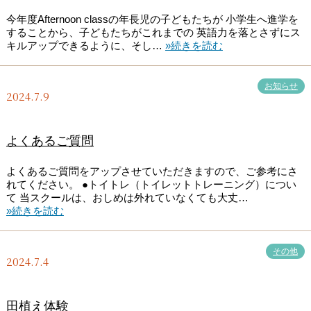
今年度Afternoon classの年長児の子どもたちが 小学生へ進学を
することから、子どもたちがこれまでの 英語力を落とさずにス
キルアップできるように、そし…
»続きを読む
お知らせ
2024.7.9
よくあるご質問
よくあるご質問をアップさせていただきますので、ご参考にさ
れてください。 ●トイトレ（トイレットトレーニング）につい
て 当スクールは、おしめは外れていなくても大丈…
»続きを読む
その他
2024.7.4
田植え体験