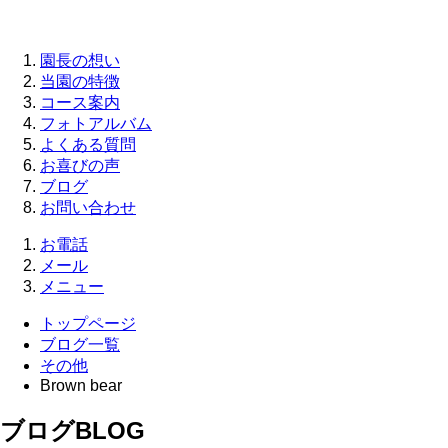
園長の想い
当園の特徴
コース案内
フォトアルバム
よくある質問
お喜びの声
ブログ
お問い合わせ
お電話
メール
メニュー
トップページ
ブログ一覧
その他
Brown bear
ブログ
BLOG