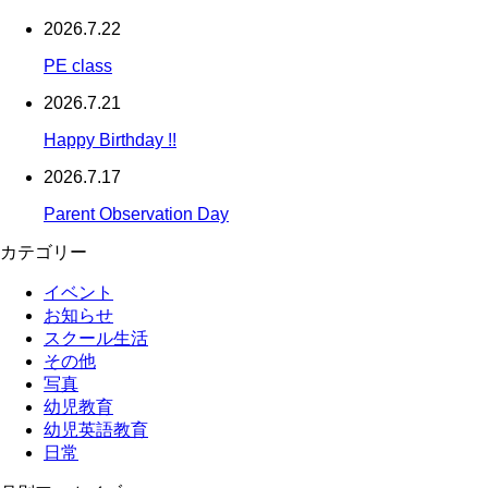
2026.7.22
PE class
2026.7.21
Happy Birthday !!
2026.7.17
Parent Observation Day
カテゴリー
イベント
お知らせ
スクール生活
その他
写真
幼児教育
幼児英語教育
日常