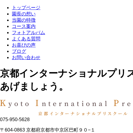
トップページ
園長の想い
当園の特徴
コース案内
フォトアルバム
よくある質問
お喜びの声
ブログ
お問い合わせ
京都インターナショナルプリ
あげましょう。
075-950-5628
〒604-0863 京都府京都市中京区巴町９０−１